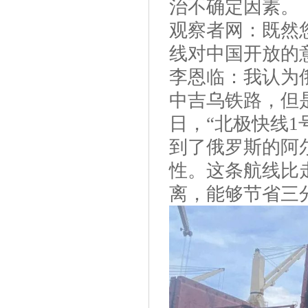
治不确定因素。
观察者网：既然
线对中国开放的
李恩临：我认为
中吉乌铁路，但
日，“北极快线1
到了俄罗斯的阿
性。这条航线比走
离，能够节省三