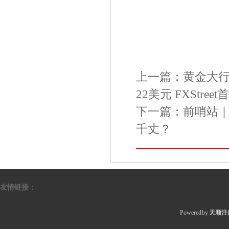
上一篇：
黄金大行
22美元 FXStr
下一篇：
前哨站
千丈？
友情链接：
Powered by
天顺注