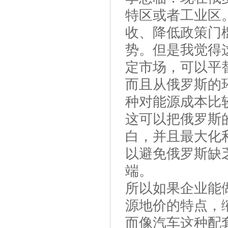
特区或者工业区
收、降低政策门
势。但是我觉得
定市场，可以平
而且从俄罗斯的
种对能源成本比
这可以把俄罗斯
白，并且最大化
以避免俄罗斯缺
端。
所以如果企业能
源地价的特点，
而像汽车这种配