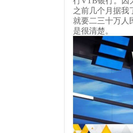
行VTB银行。
之前几个月据我
就要二三十万人
是很清楚。