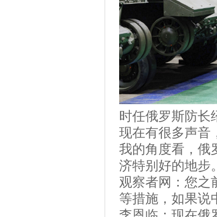
时任俄罗斯防长
现在有很多声音
我的角度看，俄
济特别好的地步
观察者网：您之
等措施，如果说
李恩临：现在俄