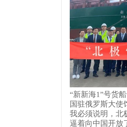
“新新海1”号货
国驻俄罗斯大使
我必须说明，北
逼着向中国开放