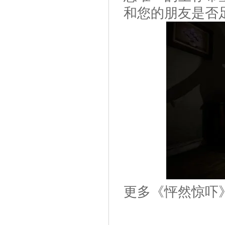
和您的朋友是否
更多《怦然惊吓》