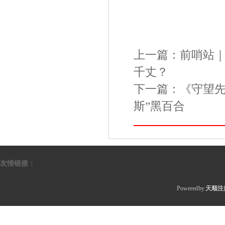
上一篇：
前哨站
千丈？
下一篇：
《守望先
斯”黑百合
友情链接：
Powered by
天顺注