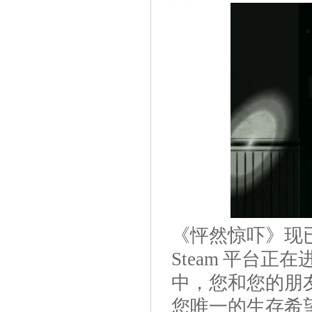
《怦然惊吓》现
Steam 平台正在
中，您和您的朋
您唯一的生存希