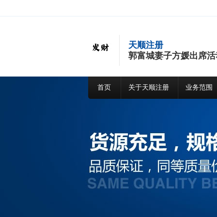
天顺注册
郭富城妻子方媛出席活
首页
关于天顺注册
业务范围